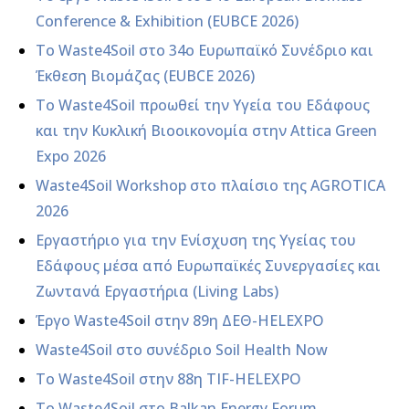
Conference & Exhibition (EUBCE 2026)
Το Waste4Soil στο 34ο Ευρωπαϊκό Συνέδριο και
Έκθεση Βιομάζας (EUBCE 2026)
Το Waste4Soil προωθεί την Υγεία του Εδάφους
και την Κυκλική Βιοοικονομία στην Attica Green
Expo 2026
Waste4Soil Workshop στο πλαίσιο της AGROTICA
2026
Εργαστήριο για την Ενίσχυση της Υγείας του
Εδάφους μέσα από Ευρωπαϊκές Συνεργασίες και
Ζωντανά Εργαστήρια (Living Labs)
Έργο Waste4Soil στην 89η ΔΕΘ-HELEXPO
Waste4Soil στο συνέδριο Soil Health Now
Το Waste4Soil στην 88η TIF-HELEXPO
To Waste4Soil στο Balkan Energy Forum