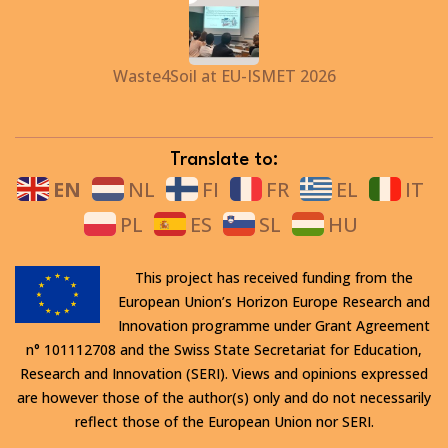
Waste4Soil at EU-ISMET 2026
Translate to:
EN
NL
FI
FR
EL
IT
PL
ES
SL
HU
This project has received funding from the
European Union’s Horizon Europe Research and
Innovation programme under Grant Agreement
n° 101112708 and the Swiss State Secretariat for Education,
Research and Innovation (SERI). Views and opinions expressed
are however those of the author(s) only and do not necessarily
reflect those of the European Union nor SERI.