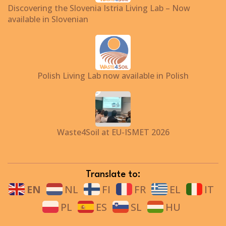
Discovering the Slovenia Istria Living Lab – Now
available in Slovenian
Polish Living Lab now available in Polish
Waste4Soil at EU-ISMET 2026
Translate to:
EN
NL
FI
FR
EL
IT
PL
ES
SL
HU