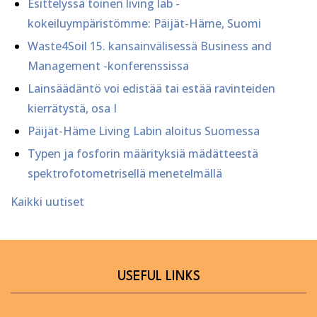
Esittelyssä toinen living lab -
kokeiluympäristömme: Päijät-Häme, Suomi
Waste4Soil 15. kansainvälisessä Business and
Management -konferenssissa
Lainsäädäntö voi edistää tai estää ravinteiden
kierrätystä, osa I
Päijät-Häme Living Labin aloitus Suomessa
Typen ja fosforin määrityksiä mädätteestä
spektrofotometrisellä menetelmällä
Kaikki uutiset
USEFUL LINKS