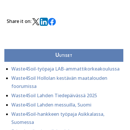
Share it on:
Uutiset
Waste4Soil-työpaja LAB-ammattikorkeakoulussa
Waste4Soil Hollolan kestävän maatalouden
foorumissa
Waste4Soil Lahden Tiedepäivässä 2025
Waste4Soil Lahden messuilla, Suomi
Waste4Soil-hankkeen työpaja Asikkalassa,
Suomessa