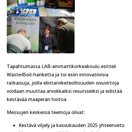
Tapahtumassa LAB-ammattikorkeakoulu esitteli
Waste4Soil-hanketta ja toi esiin innovatiivisia
ratkaisuja, joilla elintarviketeollisuuden sivuvirtoja
voidaan muuttaa arvokkaiksi resursseiksi ja edistää
kestävää maaperän hoitoa.
Messujen keskeisiä teemoja olivat:
Kestävä viljely ja kasvukauden 2025 yhteenveto