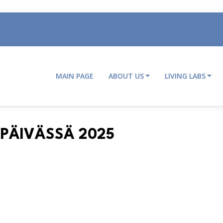
MAIN PAGE
ABOUT US
LIVING LABS
Main
navigation
EPÄIVÄSSÄ 2025