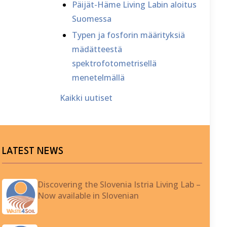
Päijät-Häme Living Labin aloitus
Suomessa
Typen ja fosforin määrityksiä
mädätteestä
spektrofotometrisellä
menetelmällä
Kaikki uutiset
LATEST NEWS
Discovering the Slovenia Istria Living Lab –
Now available in Slovenian