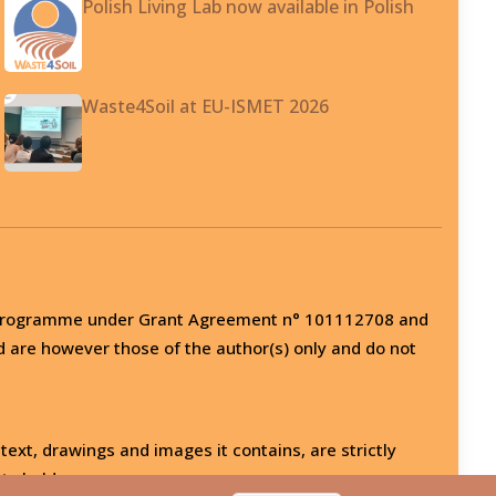
Polish Living Lab now available in Polish
Waste4Soil at EU-ISMET 2026
on programme under Grant Agreement n° 101112708 and
d are however those of the author(s) only and do not
 text, drawings and images it contains, are strictly
ts holder.