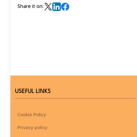
Share it on:
USEFUL LINKS
Cookie Policy
Privacy policy